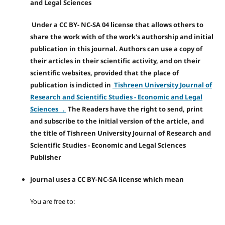
and Legal Sciences
Under a CC BY- NC-SA 04 license that allows others to
share the work with of the work's authorship and initial
publication in this journal. Authors can use a copy of
their articles in their scientific activity, and on their
scientific websites, provided that the place of
publication is indicted in
Tishreen University Journal of
Research and Scientific Studies - Economic and Legal
Sciences .
The Readers have the right to send, print
and subscribe to the initial version of the article, and
the title of Tishreen University Journal of Research and
Scientific Studies - Economic and Legal Sciences
Publisher
journal uses a CC BY-NC-SA license which mean
You are free to: