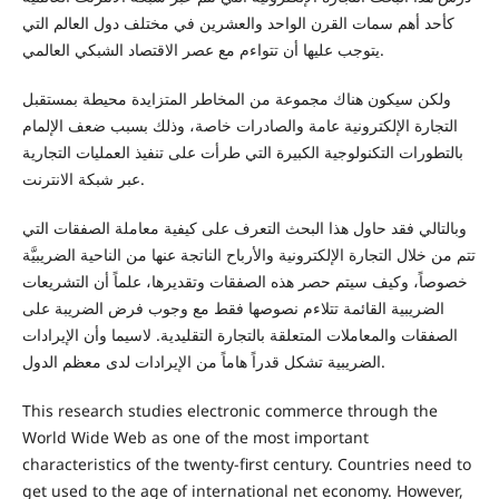
كأحد أهم سمات القرن الواحد والعشرين في مختلف دول العالم التي
يتوجب عليها أن تتواءم مع عصر الاقتصاد الشبكي العالمي.
ولكن سيكون هناك مجموعة من المخاطر المتزايدة محيطة بمستقبل
التجارة الإلكترونية عامة والصادرات خاصة، وذلك بسبب ضعف الإلمام
بالتطورات التكنولوجية الكبيرة التي طرأت على تنفيذ العمليات التجارية
عبر شبكة الانترنت.
وبالتالي فقد حاول هذا البحث التعرف على كيفية معاملة الصفقات التي
تتم من خلال التجارة الإلكترونية والأرباح الناتجة عنها من الناحية الضريبيَّة
خصوصاً، وكيف سيتم حصر هذه الصفقات وتقديرها، علماً أن التشريعات
الضريبية القائمة تتلاءم نصوصها فقط مع وجوب فرض الضريبة على
الصفقات والمعاملات المتعلقة بالتجارة التقليدية. لاسيما وأن الإيرادات
الضريبية تشكل قدراً هاماً من الإيرادات لدى معظم الدول.
This research studies electronic commerce through the
World Wide Web as one of the most important
characteristics of the twenty-first century. Countries need to
get used to the age of international net economy. However,