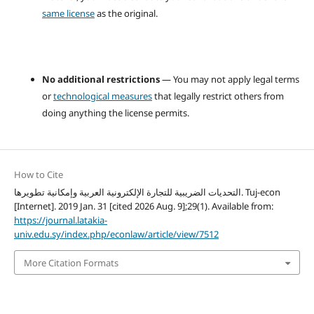
same license
as the original.
No additional restrictions
— You may not apply legal terms
or
technological measures
that legally restrict others from
doing anything the license permits.
How to Cite
التحديات الضريبية للتجارة الإلكترونية العربية وإمكانية تطويرها. Tuj-econ
[Internet]. 2019 Jan. 31 [cited 2026 Aug. 9];29(1). Available from:
https://journal.latakia-
univ.edu.sy/index.php/econlaw/article/view/7512
More Citation Formats