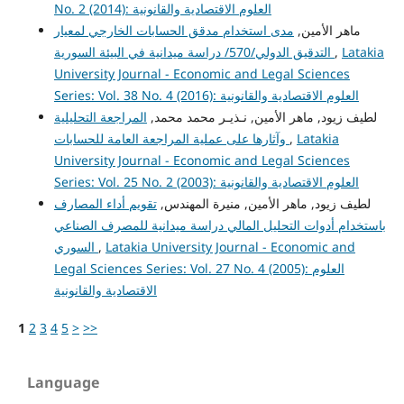
No. 2 (2014): العلوم الاقتصادية والقانونية
ماهر الأمين,
مدى استخدام مدقق الحسابات الخارجي لمعيار
التدقيق الدولي/570/ دراسة ميدانية في البيئة السورية
,
Latakia
University Journal - Economic and Legal Sciences
Series: Vol. 38 No. 4 (2016): العلوم الاقتصادية والقانونية
لطيف زيود, ماهر الأمين, نـذيـر محمد محمد,
المراجعة التحليلية
وآثارها على عملية المراجعة العامة للحسابات
,
Latakia
University Journal - Economic and Legal Sciences
Series: Vol. 25 No. 2 (2003): العلوم الاقتصادية والقانونية
لطيف زيود, ماهر الأمين, منيرة المهندس,
تقويم أداء المصارف
باستخدام أدوات التحليل المالي دراسة ميدانية للمصرف الصناعي
السوري
,
Latakia University Journal - Economic and
Legal Sciences Series: Vol. 27 No. 4 (2005): العلوم
الاقتصادية والقانونية
1
2
3
4
5
>
>>
Language