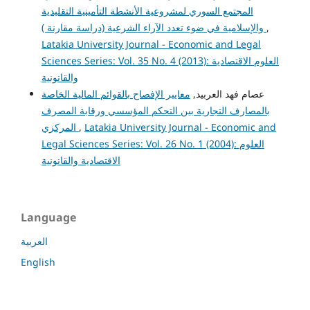
المجتمع السوري لمشروعية الأنشطة التأمينية التقليدية
والإسلامية في ضوء تعدد الآراء الشرعية (دراسة مقارنة )
,
Latakia University Journal - Economic and Legal
Sciences Series: Vol. 35 No. 4 (2013): العلوم الاقتصادية
والقانونية
عصام فهد العربيد,
معايير الإفصاح بالقوائم المالية الخاصة
بالمصارف التجارية بين التحكم المؤسسي ورقابة المصرف
المركزي
,
Latakia University Journal - Economic and
Legal Sciences Series: Vol. 26 No. 1 (2004): العلوم
الاقتصادية والقانونية
Language
العربية
English