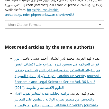
GAO كمعايير محلية "دراسة ميدانية على فروع الجهاز المركزي للرقابة المالية
في سورية". Tuj-econ [Internet]. 2013 Nov. 25 [cited 2026 Aug. 6];35(7).
Available from:
https://journal.latakia-
univ.edu.sy/index.php/econlaw/article/view/633
More Citation Formats
Most read articles by the same author(s)
عصام فهد العربيد, محمد نادر العثمان, أحمد عيسى عاصي,
دور
قواعد الحوكمة في تحسين قدرة المراجع على اكتشاف الغش
في القوائم المالية "دراسة ميدانية على الشركات المدرجة في
هيئة الأوراق المالية السورية"
,
Latakia University Journal -
Economic and Legal Sciences Series: Vol. 36 No. 5
(2014): العلوم الاقتصادية والقانونية
عصام فهد العربيد,
دراسة تحليلية نقدية لمعايير تقويم الأداء
والتعويض من منظور نظرية الوكالة بالتطبيق على المعايير
المحاسبية الدولية والمحلية
,
Latakia University Journal -