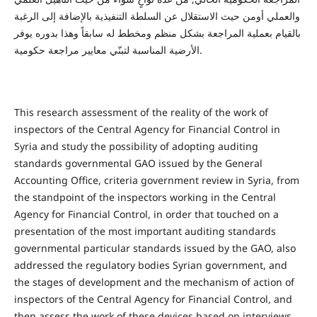
والعملي أومن حيث الاستقلال عن السلطة التنفيذية بالإضافة إلى الرغبة
بالقيام بعملية المراجعة بشكل منظم ومخطط له سابقاً وهذا بدوره يوفر
الأرضية المناسبة لتبنّي معايير مراجعة حكومية.
This research assessment of the reality of the work of
inspectors of the Central Agency for Financial Control in
Syria and study the possibility of adopting auditing
standards governmental GAO issued by the General
Accounting Office, criteria government review in Syria, from
the standpoint of the inspectors working in the Central
Agency for Financial Control, in order that touched on a
presentation of the most important auditing standards
governmental particular standards issued by the GAO, also
addressed the regulatory bodies Syrian government, and
the stages of development and the mechanism of action of
inspectors of the Central Agency for Financial Control, and
then assess the work of these devices based on interviews