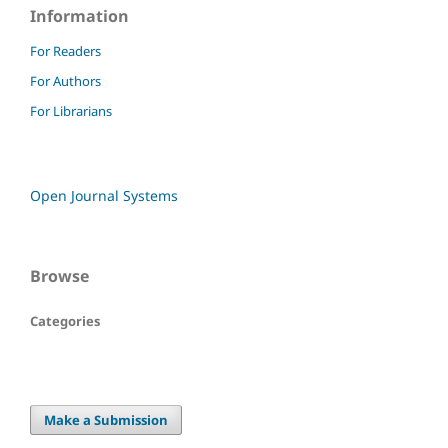
Information
For Readers
For Authors
For Librarians
Open Journal Systems
Browse
Categories
Make a Submission