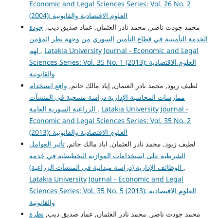
Economic and Legal Sciences Series: Vol. 26 No. 2
(2004): العلوم الاقتصادية والقانونية
محمد جودت ناصر, محمد نادر العثمان, عماد صديق ديب,
جودة
الخدمة التأمينية في قطاع التأمين السوري من وجهة نظر المؤمن
لهم
,
Latakia University Journal - Economic and Legal
Sciences Series: Vol. 35 No. 1 (2013): العلوم الاقتصادية
والقانونية
لطيف زيود, محمد نادر العثمان, إياد مالك حاتم,
واقع استخدام
ممارسات المحاسبة الإدارية دراسة مسحية في المنشآت
الزراعية السورية العامة
,
Latakia University Journal -
Economic and Legal Sciences Series: Vol. 35 No. 2
(2013): العلوم الاقتصادية والقانونية
لطيف زيود, محمد نادر العثمان, اياد مالك حاتم,
تأثير العوامل
الشرطية على استخدامات الموازنة التخطيطية في خدمة
الوظائف الإدارية (دراسة ميدانية في المنشآت الزراعية)
,
Latakia University Journal - Economic and Legal
Sciences Series: Vol. 35 No. 5 (2013): العلوم الاقتصادية
والقانونية
محمد جودت ناصر, محمد نادر العثمان, عماد صديق ديب,
نظرة