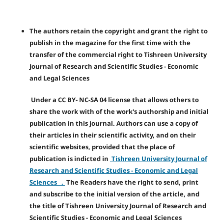
The authors retain the copyright and grant the right to
publish in the magazine for the first time with the
transfer of the commercial right to Tishreen University
Journal of Research and Scientific Studies - Economic
and Legal Sciences
Under a CC BY- NC-SA 04 license that allows others to
share the work with of the work's authorship and initial
publication in this journal. Authors can use a copy of
their articles in their scientific activity, and on their
scientific websites, provided that the place of
publication is indicted in
Tishreen University Journal of
Research and Scientific Studies - Economic and Legal
Sciences .
The Readers have the right to send, print
and subscribe to the initial version of the article, and
the title of Tishreen University Journal of Research and
Scientific Studies - Economic and Legal Sciences