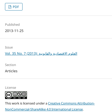
PDF
Published
2013-11-25
Issue
Vol. 35 No. 7 (2013): العلوم الاقتصادية والقانونية
Section
Articles
License
This work is licensed under a
Creative Commons Attribution-
NonCommercial-ShareAlike 4.0 International License
.