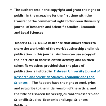
The authors retain the copyright and grant the right to
publish in the magazine for the first time with the
transfer of the commercial right to Tishreen University
Journal of Research and Scientific Studies - Economic
and Legal Sciences
Under a CC BY- NC-SA 04 license that allows others to
share the work with of the work's authorship and initial
publication in this journal. Authors can use a copy of
their articles in their scientific activity, and on their
scientific websites, provided that the place of
publication is indicted in
Tishreen University Journal of
Research and Scientific Studies - Economic and Legal
Sciences .
The Readers have the right to send, print
and subscribe to the initial version of the article, and
the title of Tishreen University Journal of Research and
Scientific Studies - Economic and Legal Sciences
Publisher