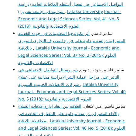
التواصل الاجتماعي في تفعيل أنشطة العلاقات العامة (دراسة
ميدانية في جامعة تشرين)
,
Latakia University Journal -
Economic and Legal Sciences Series: Vol. 41 No. 5
(2019): العلوم الاقتصادية والقانونية
سامر قاسم,
أثر تكنولوجيا المعلومات في جودة الخدمة
المصرفية دراسة ميدانية على فروع المصرف التجاري السوري
باللاذقية
,
Latakia University Journal - Economic and
Legal Sciences Series: Vol. 37 No. 2 (2015): العلوم
الاقتصادية والقانونية
سامر قاسم, جودت ديوب,
دور وسائل التواصل الاجتماعي في
التأثير على مراحل عملية الشراء دراسة ميدانية على عملاء
شركات الاتصالات الخليوية السورية
,
Latakia University
Journal - Economic and Legal Sciences Series: Vol. 40
No. 5 (2018): العلوم الاقتصادية والقانونية
سامر قاسم, علي كنعان,
العلاقة بين أبعاد إدارة علاقات العملاء
والأداء المصرفي دراسة ميدانية على المصارف الخاصة في
محافظة اللاذقية
,
Latakia University Journal - Economic
and Legal Sciences Series: Vol. 40 No. 5 (2018): العلوم
الاقتصادية والقانونية