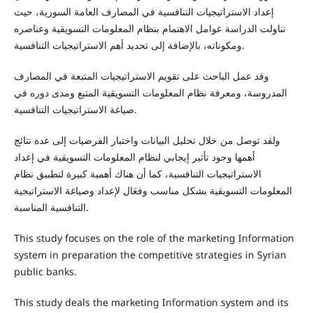
إعداد الاستراتيجيات التنافسية في المصارف العامة السورية، حيث
تناولت الدراسة عوامل الاهتمام بنظام المعلومات التسويقية وعناصره
ومكوناته، بالإضافة إلى تحديد أهم الاستراتيجيات التنافسية.
وقد عمل الباحث على تقويم الاستراتيجيات المتبعة في المصارف
المدروسة، ومعرفة نظام المعلومات التسويقية المتبع ومدى دوره في
صياغة الاستراتيجيات التنافسية.
ولقد توصل من خلال تحليل البيانات واختبار الفرضيات إلى عدة نتائج
أهمها وجود تأثير إيجابي لنظام المعلومات التسويقية في إعداد
الاستراتيجيات التنافسية، كما أن هناك أهمية كبيرة لتطبيق نظام
المعلومات التسويقية بشكل مناسب وفعَال لإعداد وصياغة الاستراتيجية
التنافسية المناسبة.
This study focuses on the role of the marketing Information
system in preparation the competitive strategies in Syrian
public banks.
This study deals the marketing Information system and its