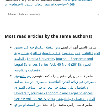
univ.edu.sy/index.php/econlaw/article/view/4569
More Citation Formats
Most read articles by the same author(s)
سامر قاسم, أيهم إبراهيم,
دور اليقظة التكنولوجية في تحقيق
الميزة التنافسية دراسة ميدانية على المصارف التجارية السورية
الخاصة
,
Latakia University Journal - Economic and
Legal Sciences Series: Vol. 40 No. 6 (2018): العلوم
الاقتصادية والقانونية
سامر قاسم, ريزان نصّور, يارا حكمت عيسى,
دور التسويق
المصرفي في زيادة القدرة التنافسية للمصارف دراسة ميدانية
على المصارف التجارية في الساحل السوري
,
Latakia
University Journal - Economic and Legal Sciences
Series: Vol. 36 No. 5 (2014): العلوم الاقتصادية والقانونية
سامر قاسم, رامي محمد, براءة محلا,
دور استخدام مواقع