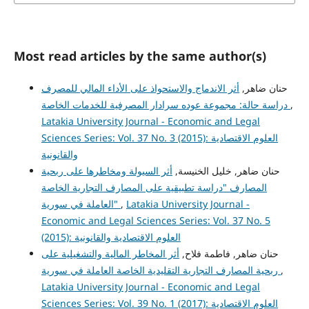
Most read articles by the same author(s)
حنان ضاهر,
أثر الاندماج والاستحواذ على الأداء المالي للمصرف
دراسة حالة: مجموعة عوده سرادار المصرفية للخدمات الخاصة
,
Latakia University Journal - Economic and Legal
Sciences Series: Vol. 37 No. 3 (2015): العلوم الاقتصادية
والقانونية
حنان ضاهر, خليل الخنيسة,
أثر السيولة ومخاطرها على ربحية
المصارف "دراسة تطبيقية على المصارف التجارية الخاصة
العاملة في سورية"
,
Latakia University Journal -
Economic and Legal Sciences Series: Vol. 37 No. 5
(2015): العلوم الاقتصادية والقانونية
حنان ضاهر, فاطمة فلاح,
أثر المخاطر المالية والتشغيلية على
ربحية المصارف التجارية التقليدية الخاصة العاملة في سورية
,
Latakia University Journal - Economic and Legal
Sciences Series: Vol. 39 No. 1 (2017): العلوم الاقتصادية