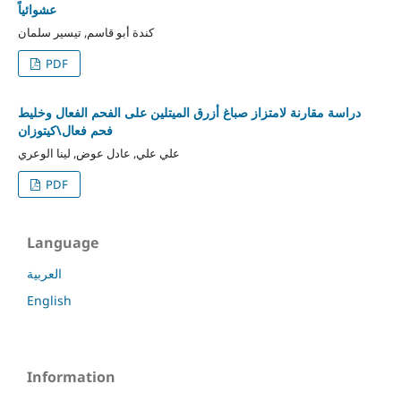
عشوائياً
كندة أبو قاسم, تيسير سلمان
PDF
دراسة مقارنة لامتزاز صباغ أزرق الميتلين على الفحم الفعال وخليط
فحم فعال\كيتوزان
علي علي, عادل عوض, لينا الوعري
PDF
Language
العربية
English
Information