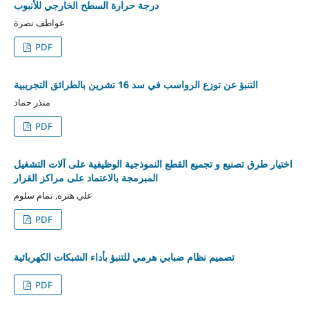
درجة حرارة السطح الخارجي للأنبوب
عواطف نصرة
PDF
التنبؤ عن توزع الرواسب في سد 16 تشرين بالطرائق التجريبية
منذر حماد
PDF
اختيار طرق تصنيع و تجميع القطع النموذجية الوظيفية على آلات التشغيل
المبرمجة بالاعتماد على مراكز القرار
علي هتره, تمام سلوم
PDF
تصميم نظام ضبابي هرمي للتنبؤ بأداء الشبكات الكهربائية
PDF