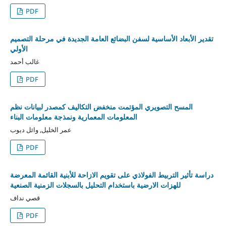
PDF
تقدير الأبعاد الأساسية لسفن البضائع العامة الجديدة في مرحلة التصميم
الأولي
غالب أحمد
PDF
المسح التصويري المؤتمت منخفض التكاليف كمصدر لبيانات نظم
المعلومات المعمارية ونمذجة معلومات البناء
عمر الخليل, وائل ديوب
PDF
دراسة تأثير التربيط الفولاذي على تقويم الازاحة للأبنية القائمة المعرضة
للهزات الارضية باستخدام التحليل بالسجلات الزمنية الصنعية
قصي نداف
PDF