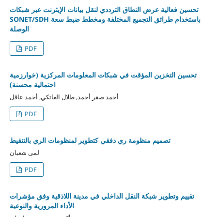
تحسين فعالية عرض النطاق الترددي لنقل بيانات الإيثرنت عبر شبكات
SONET/SDH باستخدام طرائق التجميع المختلفة ومخطط ضبط سعة
الوصلة
PDF
تحسين التخزين المؤقت في شبكات المعلومات المركزية (خوارزمية
احتمالية محسنة)
أحمد صقر أحمد, طلال العاتكي, أحمد عاقل
PDF
تصميم منظومة ري دفقي كتطوير لمنظومات الري بالتنقيط
لمى شعبان
PDF
تقييم وتطوير شبكة النقل الداخلي في مدينة اللاذقية وفق مؤشرات
الأداء المرورية والنوعية