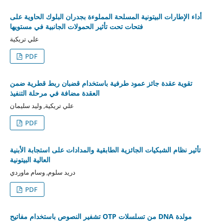
أداء الإطارات البيتونية المسلحة المملوءة بجدران البلوك الحاوية على
فتحات تحت تأثير الحمولات الجانبية في مستويها
علي تريكية
PDF
تقوية عقدة جائز عمود طرفية باستخدام قضبان ربط قطرية ضمن
العقدة مضافة في مرحلة التنفيذ
علي تريكية, وليد سليمان
PDF
تأثير نظام الشبكيات الجائزية الطابقية والمدادات على استجابة الأبنية
العالية البيتونية
دريد سلوم, وسام ماوردي
PDF
تشفير النصوص باستخدام مفاتيح OTP من تسلسلات DNA مولدة