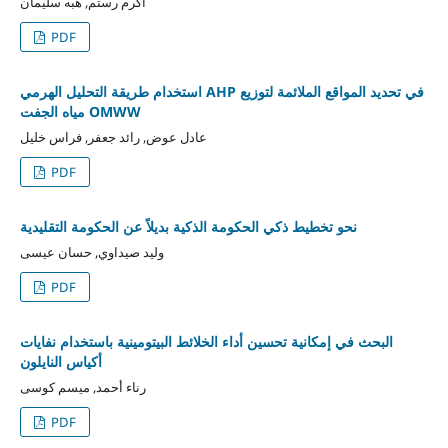
أكرم رستم, هبه سليمان
PDF
استخدام طريقة التحليل الهرمي AHP في تحديد المواقع الملائمة لتوزيع
مياه الجفت OMWW
عادل عوض, رائد جعفر, فراس خليل
PDF
نحو تخطيط ذكي الحكومة الذكية بديلاً عن الحكومة التقليدية
وليد صيداوي, حسان عيسى
PDF
البحث في إمكانية تحسين أداء الخلائط البيتومينية باستخدام نفايات
أكياس النايلون
رناء أحمد, ميسم كوسى
PDF