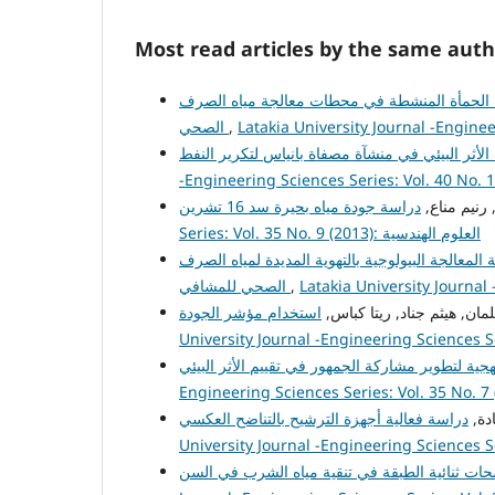
Most read articles by the same auth
الحمأة المنشطة في محطات معالجة مياه الصرف
الصحي
,
, رنيم مناع
Series: Vol. 35 No. 9 (2013): العلوم الهندسية
لمعالجة البيولوجية بالتهوية المديدة لمياه الصرف
الصحي للمشافي
,
لمان, هيثم جناد, ريتا كباس
ادة