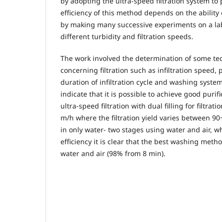
by adopting the ultra-speed filtration system to 
efficiency of this method depends on the ability
by making many successive experiments on a la
different turbidity and filtration speeds.
The work involved the determination of some te
concerning filtration such as infiltration speed, p
duration of infiltration cycle and washing syste
indicate that it is possible to achieve good purifi
ultra-speed filtration with dual filling for filtra
m/h where the filtration yield varies between 9
in only water- two stages using water and air, 
efficiency it is clear that the best washing meth
water and air (98% from 8 min).