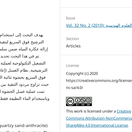
Issue
Vol. 32 No. 2 (2010): لعلوم الهندسية
يهدف البحث إلى استخدام م
Section
الترشيح فوق السريع لتنقي
Articles
التشغيل التكنولوجية لعملية
License
الترشيحية, نظام الغسل (إعاد
Copyright (c) 2020
فوق السريع بحشوة ثنائية ا
https://creativecommons.org/license
nc-sa/4.0/
تمت عملية غسل الحشوة ا,
وباستخدام الماء النظيفة فقط,
This work is licensed under a
Creative
Commons Attribution-NonCommercia
(quartzy sand-anthracite)
ShareAlike 4.0 International License
.