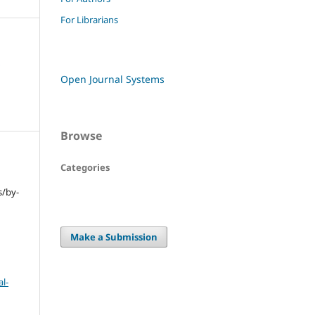
For Librarians
ا
Open Journal Systems
Browse
Categories
s/by-
Make a Submission
l-