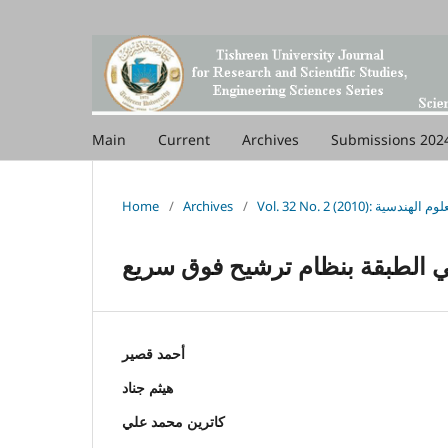
Main
Current
Archives
Submissions 202
Home
/
Archives
/
Vol. 32 No. 2 (2010): م الهندسية
ي الطبقة بنظام ترشيح فوق سريع
أحمد قصير
هيثم جناد
كاترين محمد علي