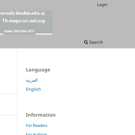
Login
Search
Language
العربية
English
Information
For Readers
For Authors