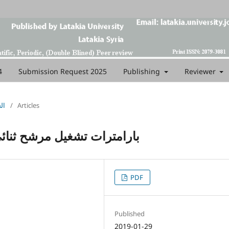
4
Submission Request 2025
Publishing
Reviewer
العلو
/
Articles
بارامترات تشغيل مرشح ثنائ
PDF
Published
2019-01-29