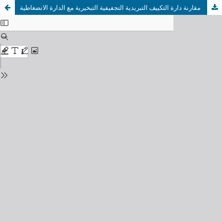
مقارنة دارة التكييف التبريدية التجفيفية التبخيرية مع الدارة الانضغاطية