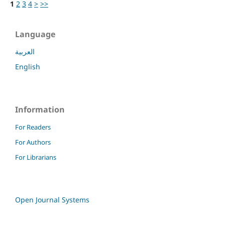
1
2
3
4
>
>>
Language
العربية
English
Information
For Readers
For Authors
For Librarians
Open Journal Systems