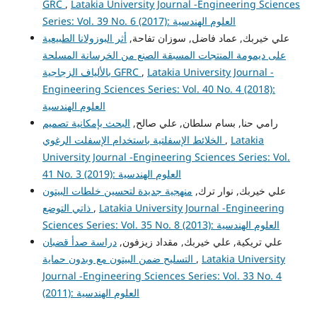
GRC
,
Latakia University Journal -Engineering Sciences
Series: Vol. 39 No. 6 (2017): العلوم الهندسية
علي خيربك, عماد فاضل, سوزان تفاحة,
أثر البوزولانا الطبيعية
على ديمومة المنتجات المسبقة الصنع من الخرسانة المسلحة
بالألياف الزجاجية GFRC
,
Latakia University Journal -
Engineering Sciences Series: Vol. 40 No. 4 (2018):
العلوم الهندسية
رامي حنا, بسام سلطان, علي صالح,
البحث بإمكانية تصميم
الخلائط الإسفلتية باستخدام الإسفلت الرغوي
,
Latakia
University Journal -Engineering Sciences Series: Vol.
41 No. 3 (2019): العلوم الهندسية
علي خيربك, نوار ترك,
منهجية جديدة لتحسين خلطات البيتون
ذاتي التوضع
,
Latakia University Journal -Engineering
Sciences Series: Vol. 35 No. 8 (2013): العلوم الهندسية
علي تريكية, علي خيربك, مقداد زيزفون,
دراسة صدأ قضبان
التسليح ضمن البيتون مع وبدون حماية
,
Latakia University
Journal -Engineering Sciences Series: Vol. 33 No. 4
(2011): العلوم الهندسية