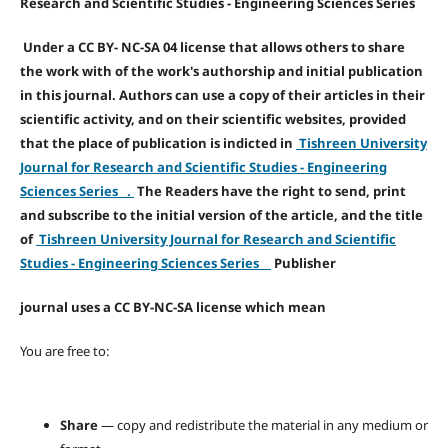
Research and Scientific Studies - Engineering Sciences Series
Under a CC BY- NC-SA 04 license that allows others to share
the work with of the work's authorship and initial publication
in this journal. Authors can use a copy of their articles in their
scientific activity, and on their scientific websites, provided
that the place of publication is indicted in
Tishreen University
Journal for Research and Scientific Studies - Engineering
Sciences Series .
The Readers have the right to send, print
and subscribe to the initial version of the article, and the title
of
Tishreen University Journal for Research and Scientific
Studies - Engineering Sciences Series
Publisher
journal uses a CC BY-NC-SA license which mean
You are free to:
Share
— copy and redistribute the material in any medium or