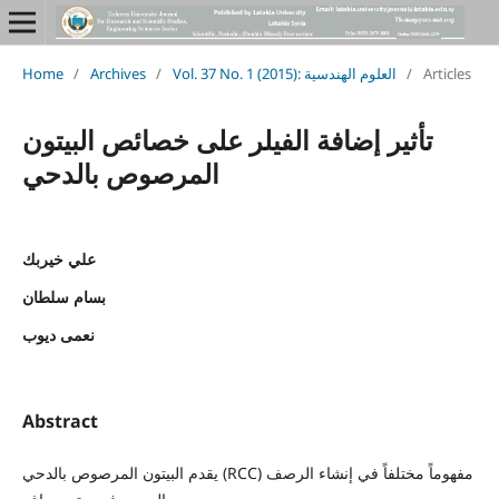
Home
/
Archives
/
Vol. 37 No. 1 (2015): العلوم الهندسية
/
Articles
تأثير إضافة الفيلر على خصائص البيتون
المرصوص بالدحي
علي خيربك
بسام سلطان
نعمى ديوب
Abstract
يقدم البيتون المرصوص بالدحي (RCC) مفهوماً مختلفاً في إنشاء الرصف