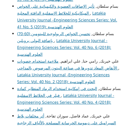
بسام سلطان,
تأثير الإضافات العضوية والكيميائية على الخواص
الميكانيكية للخلائط الإسفلتية الدافئة المحلية
,
Latakia
University Journal -Engineering Sciences Series: Vol.
41 No. 5 (2019): العلوم الهندسية
بسام سلطان,
تحسين الخواص الريولوجية للبيتومين (60-70)
بإضافة البولي بروبلين
,
Latakia University Journal -
Engineering Sciences Series: Vol. 40 No. 6 (2018):
العلوم الهندسية
علي خيربك, رامي حنا, علي ابراهيم,
ملاءمة استخدام حصويات
الأنقاض المعاد تدويرها في صناعة البيتون المرصوص بالمداحي
,
Latakia University Journal -Engineering Sciences
Series: Vol. 40 No. 2 (2018): العلوم الهندسية
بسام سلطان,
البحث في إمكانية استخدام الرماد المتطاير كمادة
فيلر في الخلائط الاسفلتية
,
Latakia University Journal -
Engineering Sciences Series: Vol. 40 No. 4 (2018):
العلوم الهندسية
علي خيربك, عماد فاضل, سوزان تفاحة,
أثر مخلفات بلاط
السيراميك على ديمومة الخرسانة المسلحة بالألياف الزجاجية