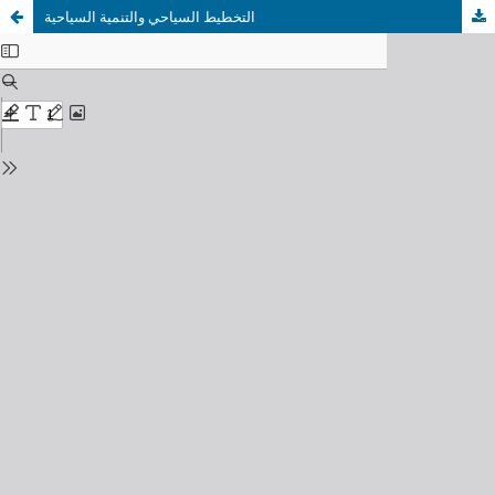
التخطيط السياحي والتنمية السياحية